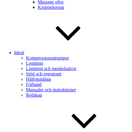
Massage oljor
Kroppsborstar
Idrott
Kompressionsstrumpor
Leggings
Liniment och muskelsalvor
Stöd och ergonomi
Hålfotsinlägg
Förband
Manualer och instruktioner
Redskap