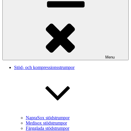
Menu
Stöd- och kompressionsstrumpor
NapraSox stödstrumpor
Medisox stödstrumpor
Färgglada stödstrumpor