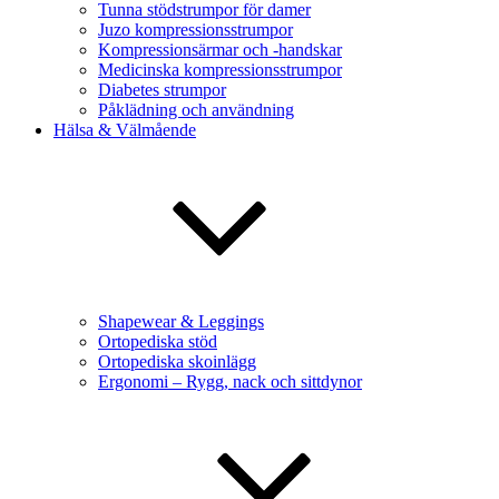
Tunna stödstrumpor för damer
Juzo kompressionsstrumpor
Kompressionsärmar och -handskar
Medicinska kompressionsstrumpor
Diabetes strumpor
Påklädning och användning
Hälsa & Välmående
Shapewear & Leggings
Ortopediska stöd
Ortopediska skoinlägg
Ergonomi – Rygg, nack och sittdynor