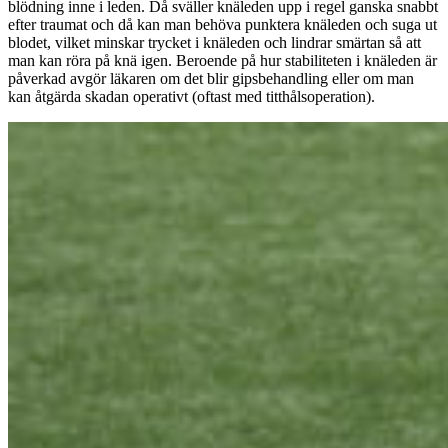
blödning inne i leden. Då sväller knäleden upp i regel ganska snabbt
efter traumat och då kan man behöva punktera knäleden och suga ut
blodet, vilket minskar trycket i knäleden och lindrar smärtan så att
man kan röra på knä igen. Beroende på hur stabiliteten i knäleden är
påverkad avgör läkaren om det blir gipsbehandling eller om man
kan åtgärda skadan operativt (oftast med titthålsoperation).