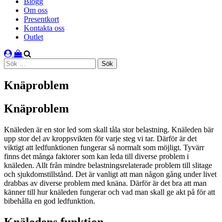
Blogg
Om oss
Presentkort
Kontakta oss
Outlet
Sök
efter:
Knäproblem
Knäproblem
Knäleden är en stor led som skall tåla stor belastning. Knäleden bär
upp stor del av kroppsvikten för varje steg vi tar. Därför är det
viktigt att ledfunktionen fungerar så normalt som möjligt. Tyvärr
finns det många faktorer som kan leda till diverse problem i
knäleden. Allt från mindre belastningsrelaterade problem till slitage
och sjukdomstillstånd. Det är vanligt att man någon gång under livet
drabbas av diverse problem med knäna. Därför är det bra att man
känner till hur knäleden fungerar och vad man skall ge akt på för att
bibehålla en god ledfunktion.
Knäledens funktion