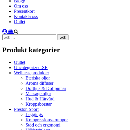
Blogg
Om oss
Presentkort
Kontakta oss
Outlet
Sök
efter:
Produkt kategorier
Outlet
Uncategorized-SE
Wellness produkter
Eteriska oljor
Aroma diffuser
Doftljus & Doftpinnar
Massage oljor
Hud & Hårvård
Kroppsborstar
Preston Sport
Leggings
Kompressionsstrumpor
Stöd och ergonomi