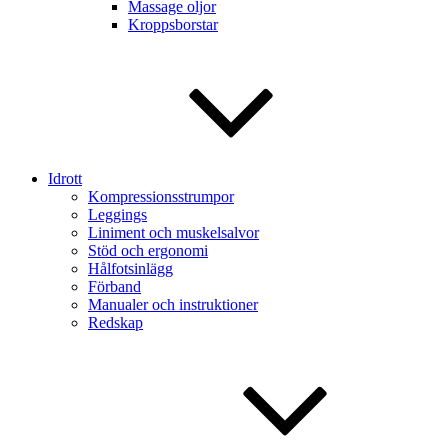
Massage oljor
Kroppsborstar
Idrott
Kompressionsstrumpor
Leggings
Liniment och muskelsalvor
Stöd och ergonomi
Hålfotsinlägg
Förband
Manualer och instruktioner
Redskap