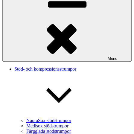
Menu
Stöd- och kompressionsstrumpor
NapraSox stödstrumpor
Medisox stödstrumpor
Färgglada stödstrumpor