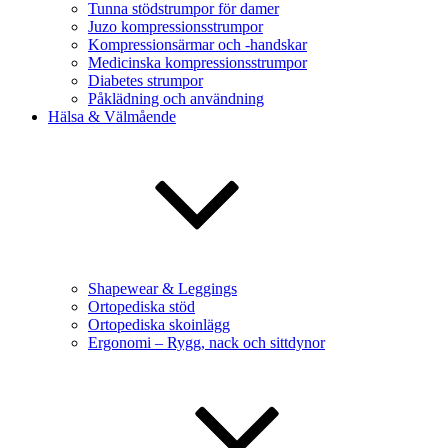
Tunna stödstrumpor för damer
Juzo kompressionsstrumpor
Kompressionsärmar och -handskar
Medicinska kompressionsstrumpor
Diabetes strumpor
Påklädning och användning
Hälsa & Välmående
Shapewear & Leggings
Ortopediska stöd
Ortopediska skoinlägg
Ergonomi – Rygg, nack och sittdynor