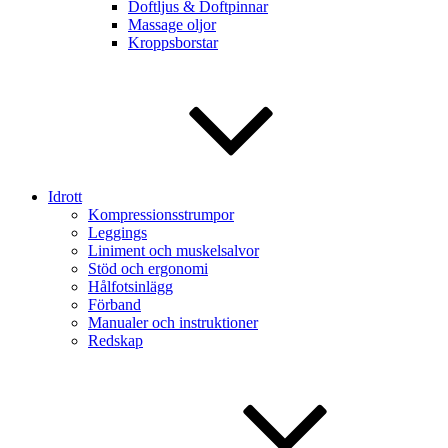
Doftljus & Doftpinnar
Massage oljor
Kroppsborstar
Idrott
Kompressionsstrumpor
Leggings
Liniment och muskelsalvor
Stöd och ergonomi
Hålfotsinlägg
Förband
Manualer och instruktioner
Redskap