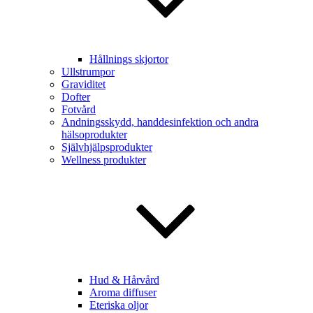
Hållnings skjortor
Ullstrumpor
Graviditet
Dofter
Fotvård
Andningsskydd, handdesinfektion och andra
hälsoprodukter
Självhjälpsprodukter
Wellness produkter
Hud & Hårvård
Aroma diffuser
Eteriska oljor