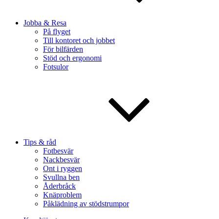
Jobba & Resa
På flyget
Till kontoret och jobbet
För bilfärden
Stöd och ergonomi
Fotsulor
Tips & råd
Fotbesvär
Nackbesvär
Ont i ryggen
Svullna ben
Åderbråck
Knäproblem
Påklädning av stödstrumpor