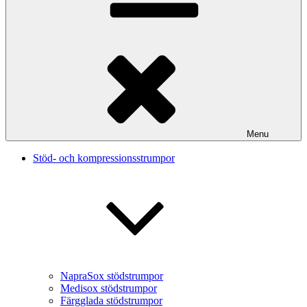
Menu
Stöd- och kompressionsstrumpor
NapraSox stödstrumpor
Medisox stödstrumpor
Färgglada stödstrumpor