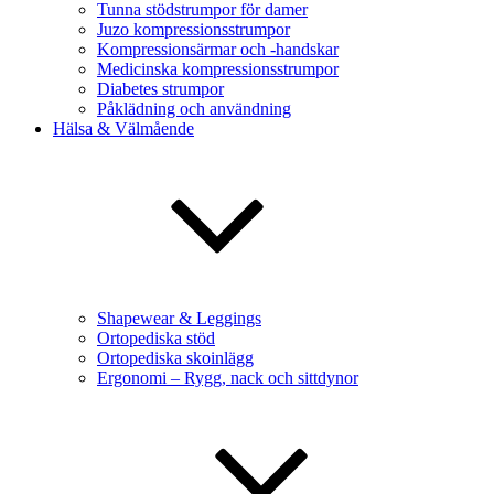
Tunna stödstrumpor för damer
Juzo kompressionsstrumpor
Kompressionsärmar och -handskar
Medicinska kompressionsstrumpor
Diabetes strumpor
Påklädning och användning
Hälsa & Välmående
Shapewear & Leggings
Ortopediska stöd
Ortopediska skoinlägg
Ergonomi – Rygg, nack och sittdynor