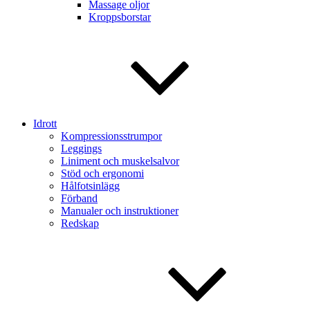
Massage oljor
Kroppsborstar
Idrott
Kompressionsstrumpor
Leggings
Liniment och muskelsalvor
Stöd och ergonomi
Hålfotsinlägg
Förband
Manualer och instruktioner
Redskap