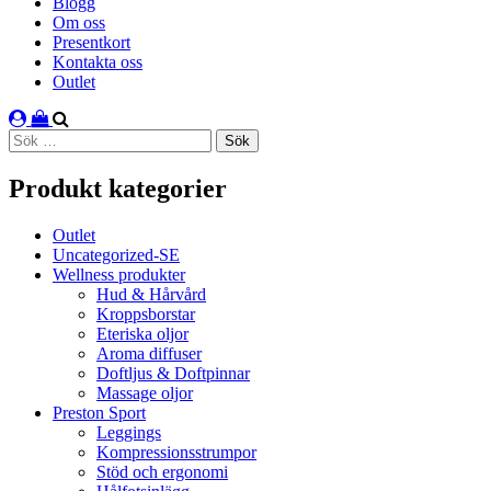
Blogg
Om oss
Presentkort
Kontakta oss
Outlet
Sök
efter:
Produkt kategorier
Outlet
Uncategorized-SE
Wellness produkter
Hud & Hårvård
Kroppsborstar
Eteriska oljor
Aroma diffuser
Doftljus & Doftpinnar
Massage oljor
Preston Sport
Leggings
Kompressionsstrumpor
Stöd och ergonomi