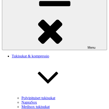
Menu
Tukisukat & kompressio
Polvipituiset tukisukat
NapraSox
Medisox tukisukat