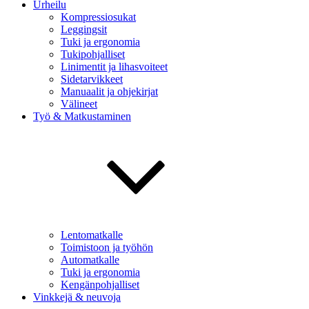
Urheilu
Kompressiosukat
Leggingsit
Tuki ja ergonomia
Tukipohjalliset
Linimentit ja lihasvoiteet
Sidetarvikkeet
Manuaalit ja ohjekirjat
Välineet
Työ & Matkustaminen
Lentomatkalle
Toimistoon ja työhön
Automatkalle
Tuki ja ergonomia
Kengänpohjalliset
Vinkkejä & neuvoja