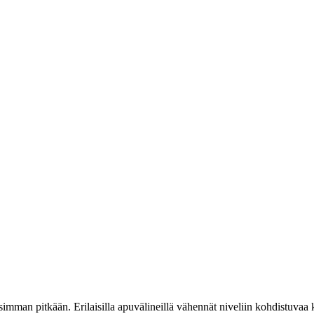
mman pitkään. Erilaisilla apuvälineillä vähennät niveliin kohdistuvaa kuo