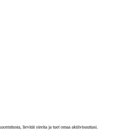
rmitusta, lievität oireita ja tuet omaa aktiivisuuttasi.