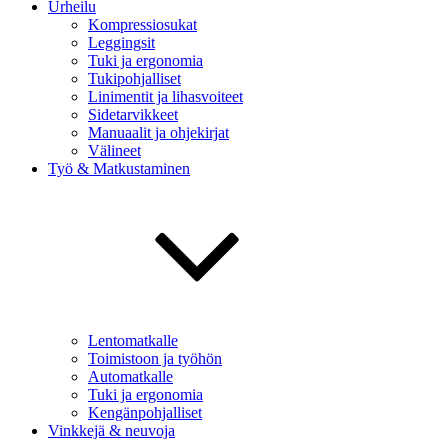
Urheilu
Kompressiosukat
Leggingsit
Tuki ja ergonomia
Tukipohjalliset
Linimentit ja lihasvoiteet
Sidetarvikkeet
Manuaalit ja ohjekirjat
Välineet
Työ & Matkustaminen
Lentomatkalle
Toimistoon ja työhön
Automatkalle
Tuki ja ergonomia
Kengänpohjalliset
Vinkkejä & neuvoja