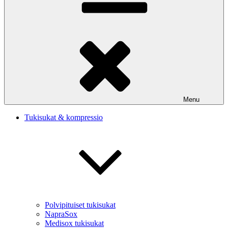
Menu
Tukisukat & kompressio
Polvipituiset tukisukat
NapraSox
Medisox tukisukat