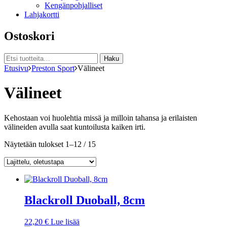
Kengänpohjalliset
Lahjakortti
Ostoskori
Etsi:
Haku
Etusivu
Preston Sport
Välineet
Välineet
Kehostaan voi huolehtia missä ja milloin tahansa ja erilaisten
välineiden avulla saat kuntoilusta kaiken irti.
Näytetään tulokset 1–12 / 15
Blackroll Duoball, 8cm
22,20
€
Lue lisää