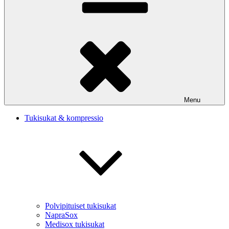
Menu
Tukisukat & kompressio
Polvipituiset tukisukat
NapraSox
Medisox tukisukat