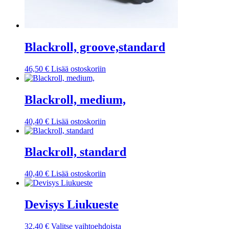
Blackroll, groove,standard
46,50
€
Lisää ostoskoriin
Blackroll, medium,
40,40
€
Lisää ostoskoriin
Blackroll, standard
40,40
€
Lisää ostoskoriin
Devisys Liukueste
Tällä
32,40
€
Valitse vaihtoehdoista