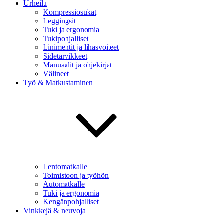
Urheilu
Kompressiosukat
Leggingsit
Tuki ja ergonomia
Tukipohjalliset
Linimentit ja lihasvoiteet
Sidetarvikkeet
Manuaalit ja ohjekirjat
Välineet
Työ & Matkustaminen
Lentomatkalle
Toimistoon ja työhön
Automatkalle
Tuki ja ergonomia
Kengänpohjalliset
Vinkkejä & neuvoja