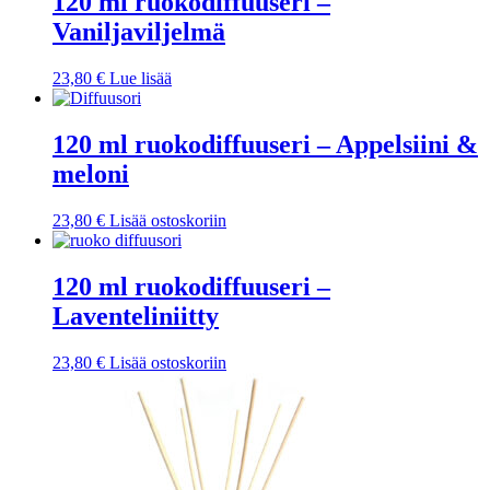
120 ml ruokodiffuuseri –
Vaniljaviljelmä
23,80
€
Lue lisää
120 ml ruokodiffuuseri – Appelsiini &
meloni
23,80
€
Lisää ostoskoriin
120 ml ruokodiffuuseri –
Laventeliniitty
23,80
€
Lisää ostoskoriin