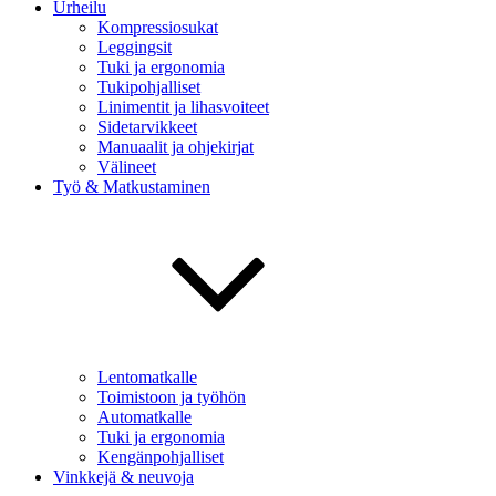
Urheilu
Kompressiosukat
Leggingsit
Tuki ja ergonomia
Tukipohjalliset
Linimentit ja lihasvoiteet
Sidetarvikkeet
Manuaalit ja ohjekirjat
Välineet
Työ & Matkustaminen
Lentomatkalle
Toimistoon ja työhön
Automatkalle
Tuki ja ergonomia
Kengänpohjalliset
Vinkkejä & neuvoja