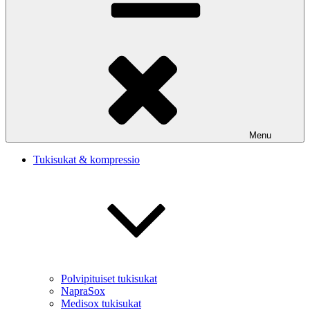
Menu
Tukisukat & kompressio
Polvipituiset tukisukat
NapraSox
Medisox tukisukat