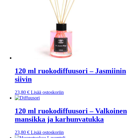
120 ml ruokodiffuusori – Jasmiinin
siivin
23,80
€
Lisää ostoskoriin
120 ml ruokodiffuusori – Valkoinen
mansikka ja karhunvatukka
23,80
€
Lisää ostoskoriin