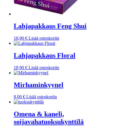
Lahjapakkaus Feng Shui
18,90
€
Lisää ostoskoriin
Lahjapakkaus Floral
18,90
€
Lisää ostoskoriin
Mirhaminkyynel
8,00
€
Lisää ostoskoriin
Omena & kaneli,
soijavahatuoksukynttilä