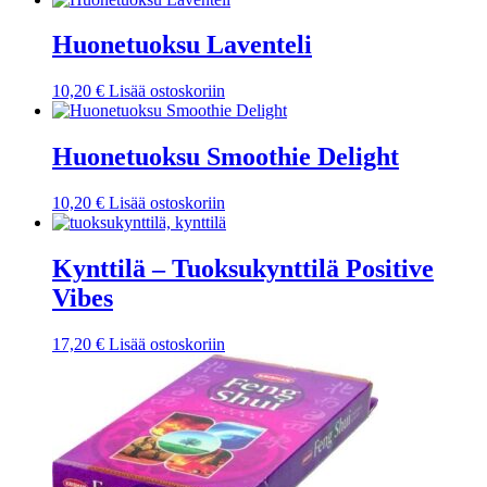
Huonetuoksu Laventeli
10,20
€
Lisää ostoskoriin
Huonetuoksu Smoothie Delight
10,20
€
Lisää ostoskoriin
Kynttilä – Tuoksukynttilä Positive
Vibes
17,20
€
Lisää ostoskoriin