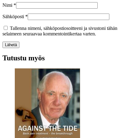
Nimi
*
Sähköposti
*
Tallenna nimeni, sähköpostiosoitteeni ja sivustoni tähän
selaimeen seuraavaa kommentointikertaa varten.
Lähetä
Tutustu myös