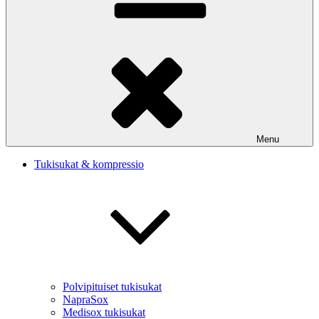
Menu
Tukisukat & kompressio
Polvipituiset tukisukat
NapraSox
Medisox tukisukat