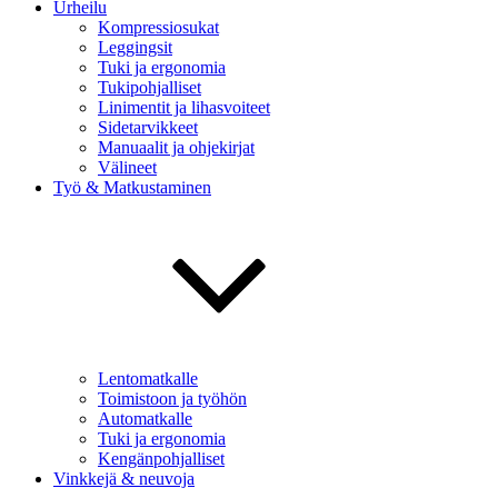
Urheilu
Kompressiosukat
Leggingsit
Tuki ja ergonomia
Tukipohjalliset
Linimentit ja lihasvoiteet
Sidetarvikkeet
Manuaalit ja ohjekirjat
Välineet
Työ & Matkustaminen
Lentomatkalle
Toimistoon ja työhön
Automatkalle
Tuki ja ergonomia
Kengänpohjalliset
Vinkkejä & neuvoja