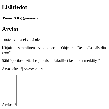
Lisätiedot
Paino
260 g (gramma)
Arviot
Tuotearvioita ei vielä ole.
Kirjoita ensimmäinen arvio tuotteelle “Ohjekirja: Behandla själv din
rygg”
Sähköpostiosoitettasi ei julkaista.
Pakolliset kentät on merkitty
*
Arvostelusi
*
Arviosi
*