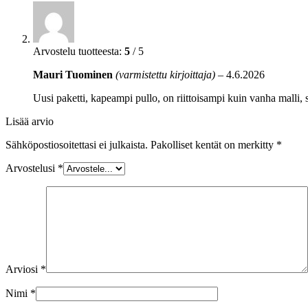
Arvostelu tuotteesta:
5
/ 5
Mauri Tuominen
(varmistettu kirjoittaja)
–
4.6.2026
Uusi paketti, kapeampi pullo, on riittoisampi kuin vanha malli,
Lisää arvio
Sähköpostiosoitettasi ei julkaista.
Pakolliset kentät on merkitty
*
Arvostelusi
*
Arviosi
*
Nimi
*