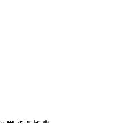
 lisäämään käyttömukavuutta.