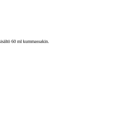
 sisältö 60 ml kummassakin.