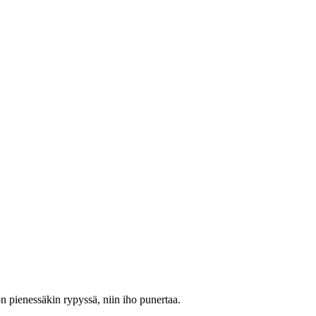
n pienessäkin rypyssä, niin iho punertaa.