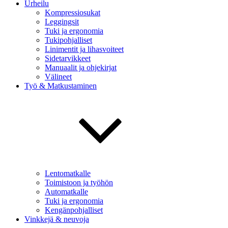
Urheilu
Kompressiosukat
Leggingsit
Tuki ja ergonomia
Tukipohjalliset
Linimentit ja lihasvoiteet
Sidetarvikkeet
Manuaalit ja ohjekirjat
Välineet
Työ & Matkustaminen
Lentomatkalle
Toimistoon ja työhön
Automatkalle
Tuki ja ergonomia
Kengänpohjalliset
Vinkkejä & neuvoja