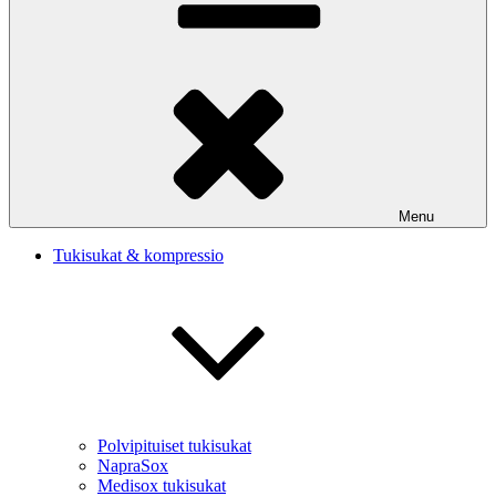
Menu
Tukisukat & kompressio
Polvipituiset tukisukat
NapraSox
Medisox tukisukat