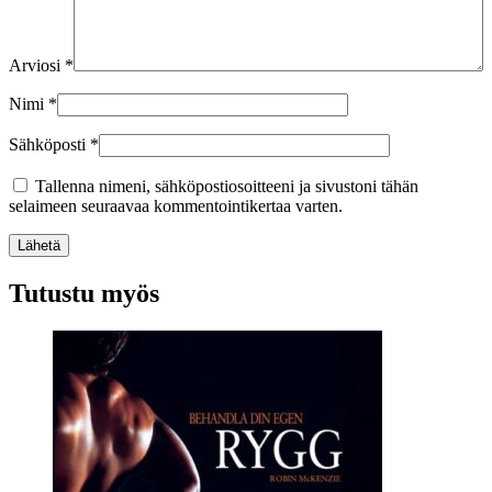
Arviosi
*
Nimi
*
Sähköposti
*
Tallenna nimeni, sähköpostiosoitteeni ja sivustoni tähän
selaimeen seuraavaa kommentointikertaa varten.
Lähetä
Tutustu myös