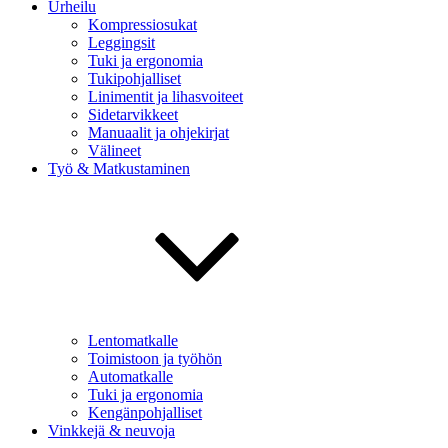
Urheilu
Kompressiosukat
Leggingsit
Tuki ja ergonomia
Tukipohjalliset
Linimentit ja lihasvoiteet
Sidetarvikkeet
Manuaalit ja ohjekirjat
Välineet
Työ & Matkustaminen
Lentomatkalle
Toimistoon ja työhön
Automatkalle
Tuki ja ergonomia
Kengänpohjalliset
Vinkkejä & neuvoja