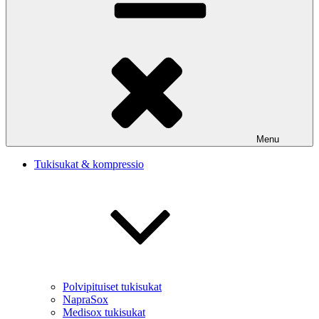
Menu
Tukisukat & kompressio
Polvipituiset tukisukat
NapraSox
Medisox tukisukat