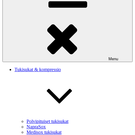
Menu
Tukisukat & kompressio
Polvipituiset tukisukat
NapraSox
Medisox tukisukat