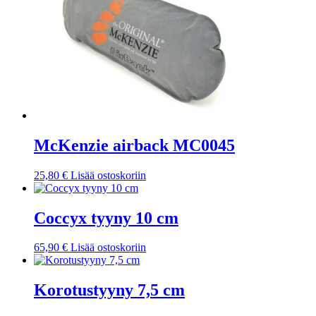
McKenzie airback MC0045
25,80
€
Lisää ostoskoriin
Coccyx tyyny 10 cm
65,90
€
Lisää ostoskoriin
Korotustyyny 7,5 cm