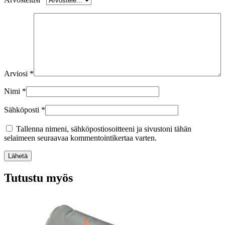
Arviosi
*
Nimi
*
Sähköposti
*
Tallenna nimeni, sähköpostiosoitteeni ja sivustoni tähän
selaimeen seuraavaa kommentointikertaa varten.
Lähetä
Tutustu myös