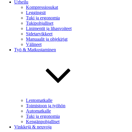
Urheilu
Kompressiosukat
Leggingsit
Tuki ja ergonomia
Tukipohjalliset
Linimentit ja lihasvoiteet
Sidetarvikkeet
Manuaalit ja ohjekirjat
Välineet
Työ & Matkustaminen
Lentomatkalle
Toimistoon ja työhön
Automatkalle
Tuki ja ergonomia
Kengänpohjalliset
Vinkkejä & neuvoja