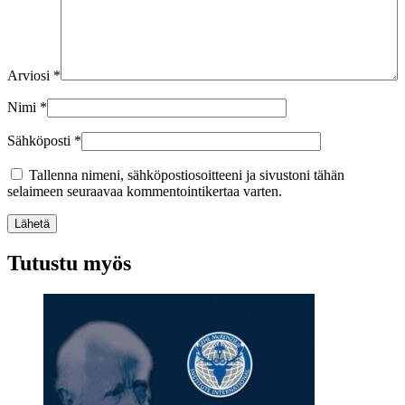
Arviosi
*
Nimi
*
Sähköposti
*
Tallenna nimeni, sähköpostiosoitteeni ja sivustoni tähän
selaimeen seuraavaa kommentointikertaa varten.
Lähetä
Tutustu myös