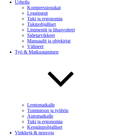
Urheilu
Kompressiosukat
Leggingsit
Tuki ja ergonomia
Tukipohjalliset
Linimentit ja lihasvoiteet
Sidetarvikkeet
Manuaalit ja ohjekirjat
Välineet
Työ & Matkustaminen
Lentomatkalle
Toimistoon ja työhön
Automatkalle
Tuki ja ergonomia
Kengänpohjalliset
Vinkkejä & neuvoja