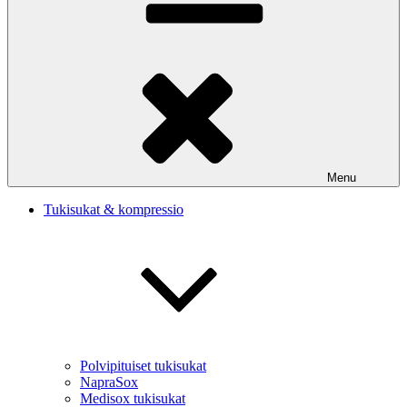
Menu
Tukisukat & kompressio
Polvipituiset tukisukat
NapraSox
Medisox tukisukat