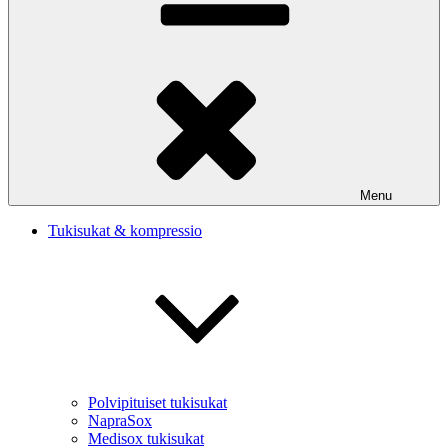
Menu
Tukisukat & kompressio
Polvipituiset tukisukat
NapraSox
Medisox tukisukat