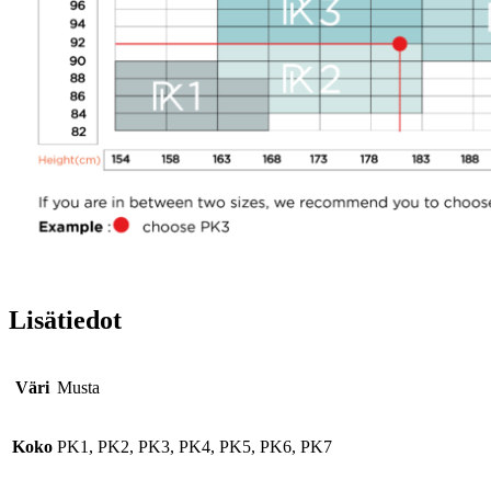
Lisätiedot
Väri
Musta
Koko
PK1, PK2, PK3, PK4, PK5, PK6, PK7