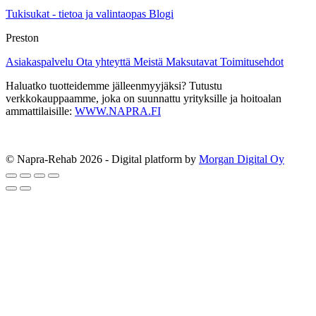
Tukisukat - tietoa ja valintaopas
Blogi
Preston
Asiakaspalvelu
Ota yhteyttä
Meistä
Maksutavat
Toimitusehdot
Haluatko tuotteidemme jälleenmyyjäksi? Tutustu
verkkokauppaamme, joka on suunnattu yrityksille ja hoitoalan
ammattilaisille:
WWW.NAPRA.FI
© Napra-Rehab 2026 - Digital platform by
Morgan Digital Oy