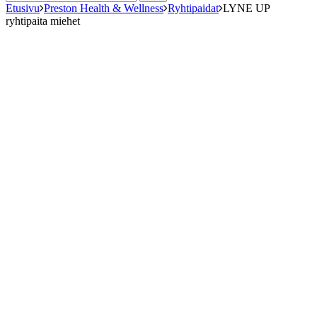
Etusivu
Preston Health & Wellness
Ryhtipaidat
LYNE UP
ryhtipaita miehet