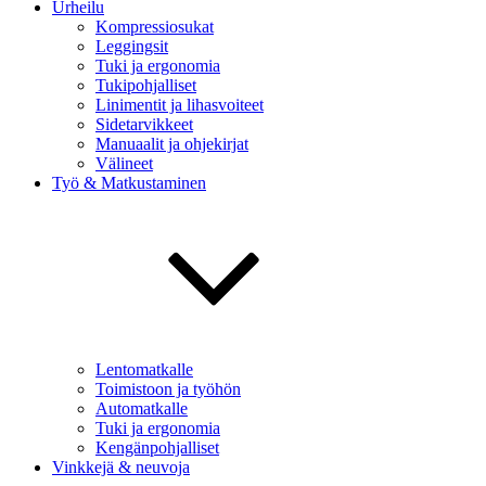
Urheilu
Kompressiosukat
Leggingsit
Tuki ja ergonomia
Tukipohjalliset
Linimentit ja lihasvoiteet
Sidetarvikkeet
Manuaalit ja ohjekirjat
Välineet
Työ & Matkustaminen
Lentomatkalle
Toimistoon ja työhön
Automatkalle
Tuki ja ergonomia
Kengänpohjalliset
Vinkkejä & neuvoja