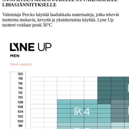
LIHASJÄNNITYKSELLE
Valmistaja Percko käyttää laadukkaita materiaaleja, jotka tekevät
tuotteista mukavia, kevyitä ja yksinkertaisia käyttää. Lyne Up
tuotteet voidaan pestä 30°C