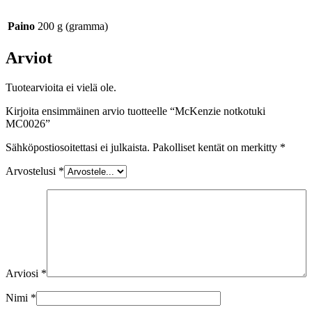
Paino
200 g (gramma)
Arviot
Tuotearvioita ei vielä ole.
Kirjoita ensimmäinen arvio tuotteelle “McKenzie notkotuki
MC0026”
Sähköpostiosoitettasi ei julkaista.
Pakolliset kentät on merkitty
*
Arvostelusi
*
Arviosi
*
Nimi
*