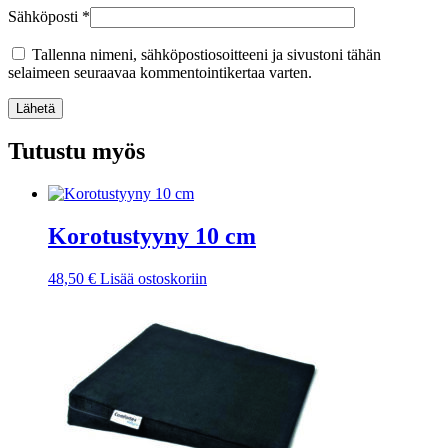
Sähköposti
*
Tallenna nimeni, sähköpostiosoitteeni ja sivustoni tähän
selaimeen seuraavaa kommentointikertaa varten.
Lähetä
Tutustu myös
Korotustyyny 10 cm
48,50
€
Lisää ostoskoriin