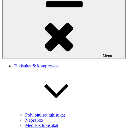
Menu
Tukisukat & kompressio
Polvipituiset tukisukat
NapraSox
Medisox tukisukat