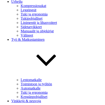
Urheilu
Kompressiosukat
Leggingsit
Tuki ja ergonomia
Tukipohjalliset
Linimentit ja lihasvoiteet
Sidetarvikkeet
Manuaalit ja ohjekirjat
Välineet
Työ & Matkustaminen
Lentomatkalle
Toimistoon ja työhön
Automatkalle
Tuki ja ergonomia
Kengänpohjalliset
Vinkkejä & neuvoja