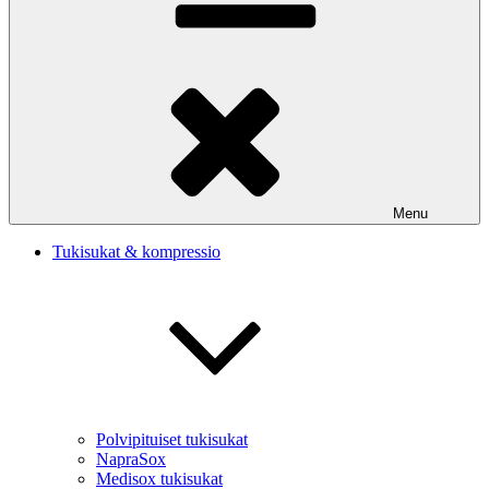
Menu
Tukisukat & kompressio
Polvipituiset tukisukat
NapraSox
Medisox tukisukat