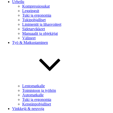
Urheilu
Kompressiosukat
Leggingsit
Tuki ja ergonomia
Tukipohjalliset
Linimentit ja lihasvoiteet
Sidetarvikkeet
Manuaalit ja ohjekirjat
Välineet
Työ & Matkustaminen
Lentomatkalle
Toimistoon ja työhön
Automatkalle
Tuki ja ergonomia
Kengänpohjalliset
Vinkkejä & neuvoja