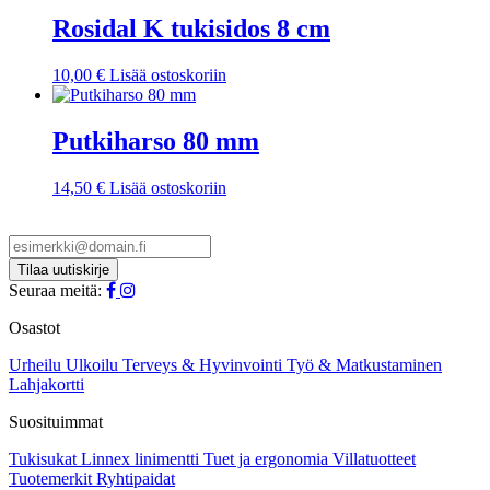
Rosidal K tukisidos 8 cm
10,00
€
Lisää ostoskoriin
Putkiharso 80 mm
14,50
€
Lisää ostoskoriin
Seuraa meitä:
Osastot
Urheilu
Ulkoilu
Terveys & Hyvinvointi
Työ & Matkustaminen
Lahjakortti
Suosituimmat
Tukisukat
Linnex linimentti
Tuet ja ergonomia
Villatuotteet
Tuotemerkit
Ryhtipaidat