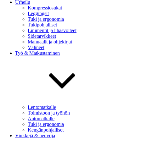
Urheilu
Kompressiosukat
Leggingsit
Tuki ja ergonomia
Tukipohjalliset
Linimentit ja lihasvoiteet
Sidetarvikkeet
Manuaalit ja ohjekirjat
Välineet
Työ & Matkustaminen
Lentomatkalle
Toimistoon ja työhön
Automatkalle
Tuki ja ergonomia
Kengänpohjalliset
Vinkkejä & neuvoja