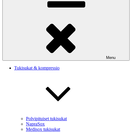
Menu
Tukisukat & kompressio
Polvipituiset tukisukat
NapraSox
Medisox tukisukat