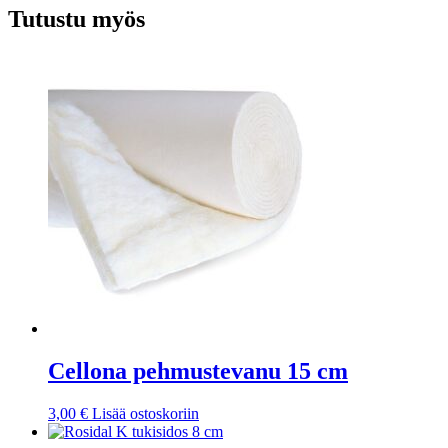
Tutustu myös
Cellona pehmustevanu 15 cm
3,00
€
Lisää ostoskoriin