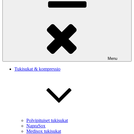
Menu
Tukisukat & kompressio
Polvipituiset tukisukat
NapraSox
Medisox tukisukat