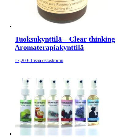
Tuoksukynttilä – Clear thinking
Aromaterapiakynttilä
17,20
€
Lisää ostoskoriin