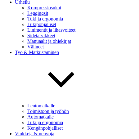
Urheilu
Kompressiosukat
Leggingsit
Tuki ja ergonomia
Tukipohjalliset
Linimentit ja lihasvoiteet
Sidetarvikkeet
Manuaalit ja ohjekirjat
Välineet
Työ & Matkustaminen
Lentomatkalle
Toimistoon ja työhön
Automatkalle
Tuki ja ergonomia
Kengänpohjalliset
Vinkkejä & neuvoja