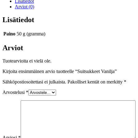
Lisätiedot
Arviot (0)
Lisätiedot
Paino
50 g (gramma)
Arviot
Tuotearvioita ei vielä ole.
Kirjoita ensimmäinen arvio tuotteelle “Suitsukkeet Vanilja”
Sähköpostiosoitettasi ei julkaista.
Pakolliset kentät on merkitty
*
Arvostelusi
*
Arviosi
*