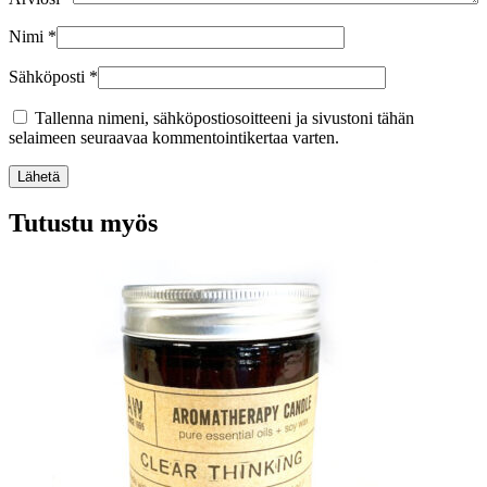
Nimi
*
Sähköposti
*
Tallenna nimeni, sähköpostiosoitteeni ja sivustoni tähän
selaimeen seuraavaa kommentointikertaa varten.
Lähetä
Tutustu myös