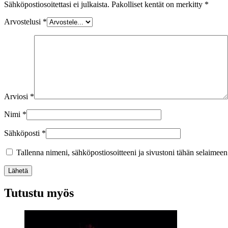
Sähköpostiosoitettasi ei julkaista.
Pakolliset kentät on merkitty
*
Arvostelusi
*
Arviosi
*
Nimi
*
Sähköposti
*
Tallenna nimeni, sähköpostiosoitteeni ja sivustoni tähän selaimee
Lähetä
Tutustu myös