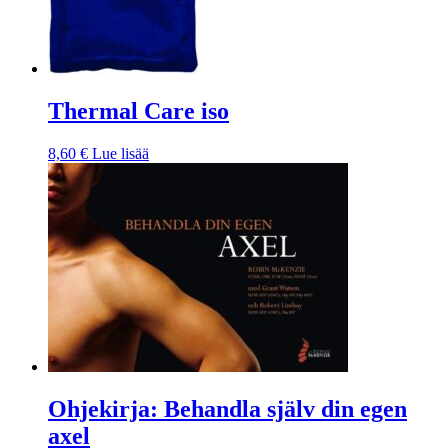
Thermal Care iso
8,60
€
Lue lisää
Ohjekirja: Behandla själv din egen
axel