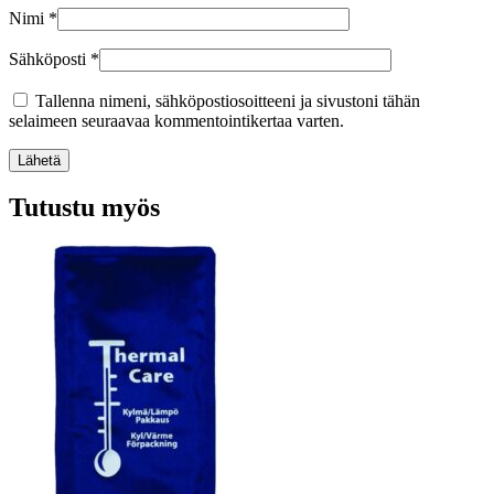
Nimi
*
Sähköposti
*
Tallenna nimeni, sähköpostiosoitteeni ja sivustoni tähän
selaimeen seuraavaa kommentointikertaa varten.
Lähetä
Tutustu myös