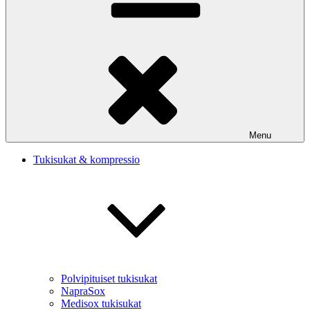
Menu
Tukisukat & kompressio
Polvipituiset tukisukat
NapraSox
Medisox tukisukat