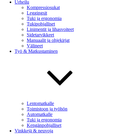
Urheilu
Kompressiosukat
Leggingsit
Tuki ja ergonomia
Tukipohjalliset
Linimentit ja lihasvoiteet
Sidetarvikkeet
Manuaalit ja ohjekirjat
Välineet
Työ & Matkustaminen
Lentomatkalle
Toimistoon ja työhön
Automatkalle
Tuki ja ergonomia
Kengänpohjalliset
Vinkkejä & neuvoja