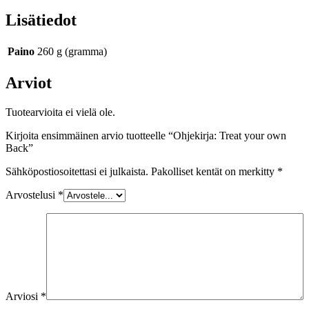
Lisätiedot
Paino
260 g (gramma)
Arviot
Tuotearvioita ei vielä ole.
Kirjoita ensimmäinen arvio tuotteelle “Ohjekirja: Treat your own
Back”
Sähköpostiosoitettasi ei julkaista.
Pakolliset kentät on merkitty
*
Arvostelusi
*
Arviosi
*