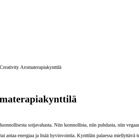
Creativity Aromaterapiakynttilä
omaterapiakynttilä
luonnollisesta soijavahasta. Niin luonnollista, niin puhdasta, niin vegaan
tai antaa energiaa ja lisää hyvinvointia. Kynttilän palaessa miellyttävä tu