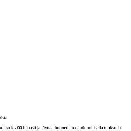
ista.
oksu leviää hitaasti ja täyttää huonetilan nautinnollisella tuoksulla.