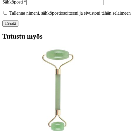
Sähköposti
*
Tallenna nimeni, sähköpostiosoitteeni ja sivustoni tähän selaimee
Lähetä
Tutustu myös