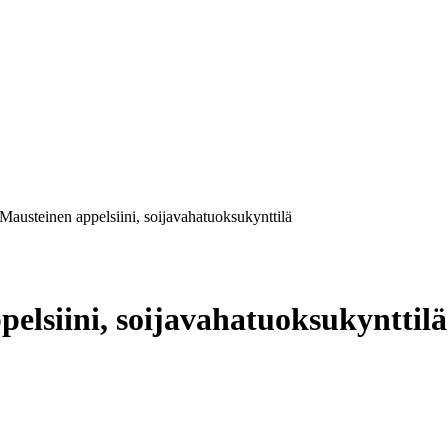
Mausteinen appelsiini, soijavahatuoksukynttilä
elsiini, soijavahatuoksukynttilä