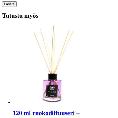
Lähetä
Tutustu myös
120 ml ruokodiffuuseri –