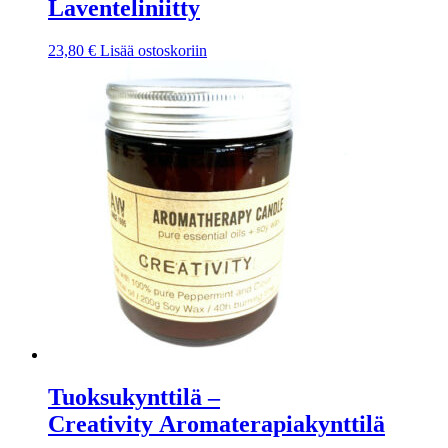
Laventeliniitty
23,80
€
Lisää ostoskoriin
Tuoksukynttilä –
Creativity Aromaterapiakynttilä