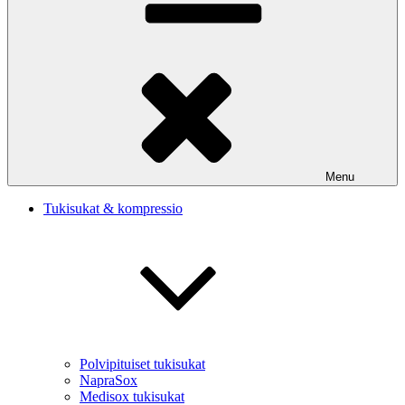
Menu
Tukisukat & kompressio
Polvipituiset tukisukat
NapraSox
Medisox tukisukat