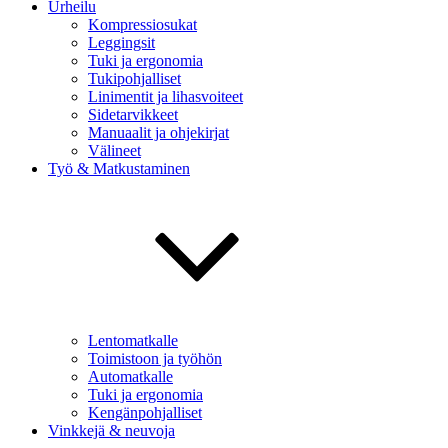
Urheilu
Kompressiosukat
Leggingsit
Tuki ja ergonomia
Tukipohjalliset
Linimentit ja lihasvoiteet
Sidetarvikkeet
Manuaalit ja ohjekirjat
Välineet
Työ & Matkustaminen
Lentomatkalle
Toimistoon ja työhön
Automatkalle
Tuki ja ergonomia
Kengänpohjalliset
Vinkkejä & neuvoja