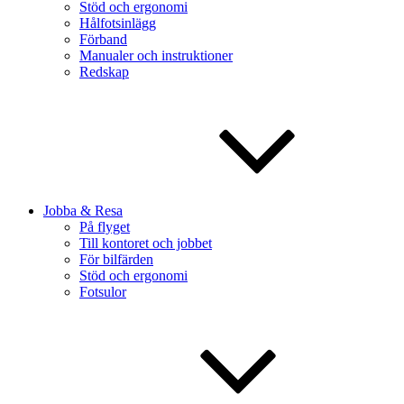
Stöd och ergonomi
Hålfotsinlägg
Förband
Manualer och instruktioner
Redskap
Jobba & Resa
På flyget
Till kontoret och jobbet
För bilfärden
Stöd och ergonomi
Fotsulor