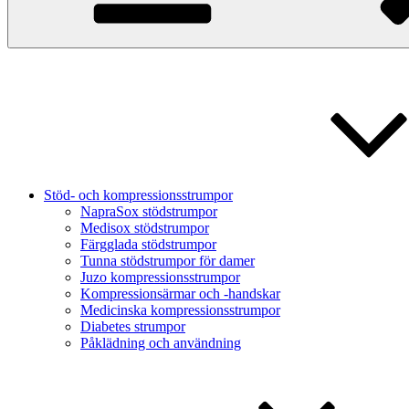
Stöd- och kompressionsstrumpor
NapraSox stödstrumpor
Medisox stödstrumpor
Färgglada stödstrumpor
Tunna stödstrumpor för damer
Juzo kompressionsstrumpor
Kompressionsärmar och -handskar
Medicinska kompressionsstrumpor
Diabetes strumpor
Påklädning och användning