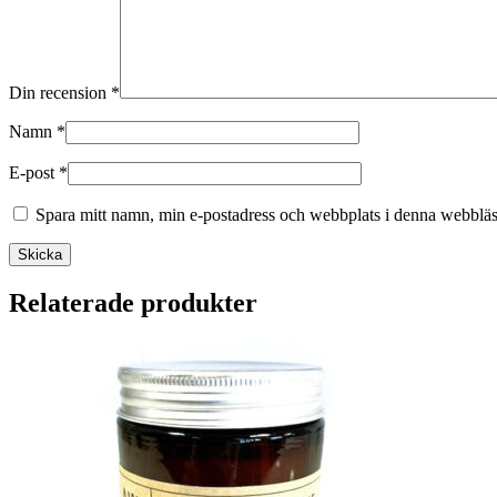
Din recension
*
Namn
*
E-post
*
Spara mitt namn, min e-postadress och webbplats i denna webbläsa
Skicka
Relaterade produkter