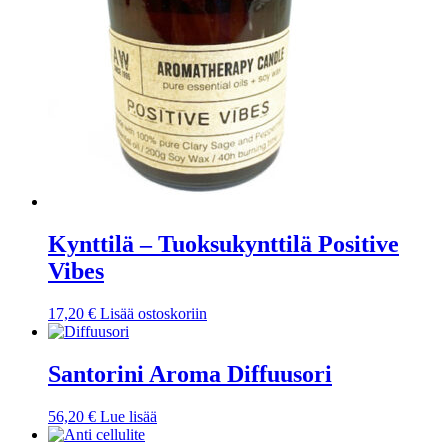
Kynttilä – Tuoksukynttilä Positive
Vibes
17,20
€
Lisää ostoskoriin
Santorini Aroma Diffuusori
56,20
€
Lue lisää