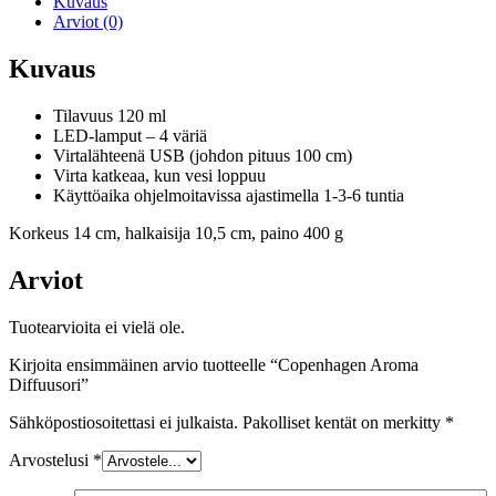
Kuvaus
Arviot (0)
Kuvaus
Tilavuus 120 ml
LED-lamput – 4 väriä
Virtalähteenä USB (johdon pituus 100 cm)
Virta katkeaa, kun vesi loppuu
Käyttöaika ohjelmoitavissa ajastimella 1-3-6 tuntia
Korkeus 14 cm, halkaisija 10,5 cm, paino 400 g
Arviot
Tuotearvioita ei vielä ole.
Kirjoita ensimmäinen arvio tuotteelle “Copenhagen Aroma
Diffuusori”
Sähköpostiosoitettasi ei julkaista.
Pakolliset kentät on merkitty
*
Arvostelusi
*