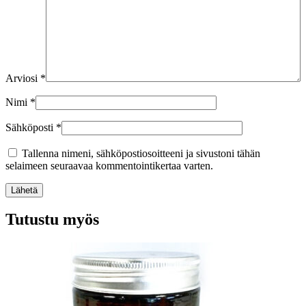
Arviosi
*
Nimi
*
Sähköposti
*
Tallenna nimeni, sähköpostiosoitteeni ja sivustoni tähän
selaimeen seuraavaa kommentointikertaa varten.
Lähetä
Tutustu myös