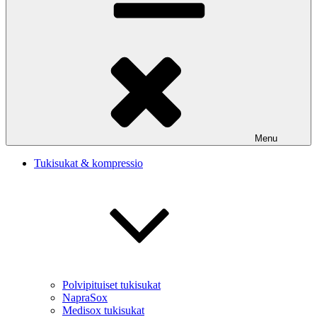
Menu
Tukisukat & kompressio
Polvipituiset tukisukat
NapraSox
Medisox tukisukat