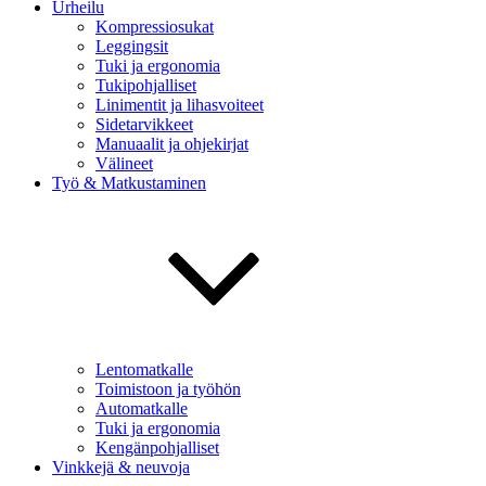
Urheilu
Kompressiosukat
Leggingsit
Tuki ja ergonomia
Tukipohjalliset
Linimentit ja lihasvoiteet
Sidetarvikkeet
Manuaalit ja ohjekirjat
Välineet
Työ & Matkustaminen
Lentomatkalle
Toimistoon ja työhön
Automatkalle
Tuki ja ergonomia
Kengänpohjalliset
Vinkkejä & neuvoja