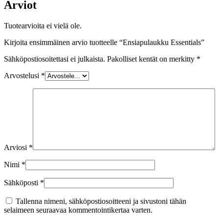
Arviot
Tuotearvioita ei vielä ole.
Kirjoita ensimmäinen arvio tuotteelle “Ensiapulaukku Essentials”
Sähköpostiosoitettasi ei julkaista.
Pakolliset kentät on merkitty
*
Arvostelusi
*
Arviosi
*
Nimi
*
Sähköposti
*
Tallenna nimeni, sähköpostiosoitteeni ja sivustoni tähän
selaimeen seuraavaa kommentointikertaa varten.