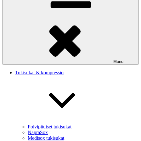
Menu
Tukisukat & kompressio
Polvipituiset tukisukat
NapraSox
Medisox tukisukat