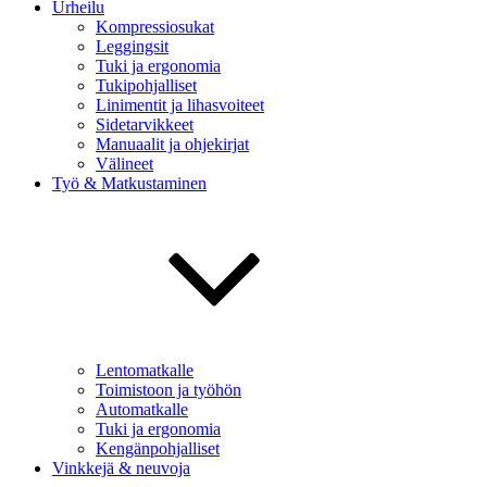
Urheilu
Kompressiosukat
Leggingsit
Tuki ja ergonomia
Tukipohjalliset
Linimentit ja lihasvoiteet
Sidetarvikkeet
Manuaalit ja ohjekirjat
Välineet
Työ & Matkustaminen
Lentomatkalle
Toimistoon ja työhön
Automatkalle
Tuki ja ergonomia
Kengänpohjalliset
Vinkkejä & neuvoja