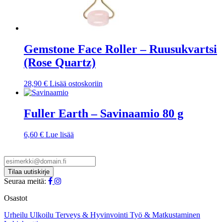
Gemstone Face Roller – Ruusukvartsi
(Rose Quartz)
28,90
€
Lisää ostoskoriin
Fuller Earth – Savinaamio 80 g
6,60
€
Lue lisää
Seuraa meitä:
Osastot
Urheilu
Ulkoilu
Terveys & Hyvinvointi
Työ & Matkustaminen