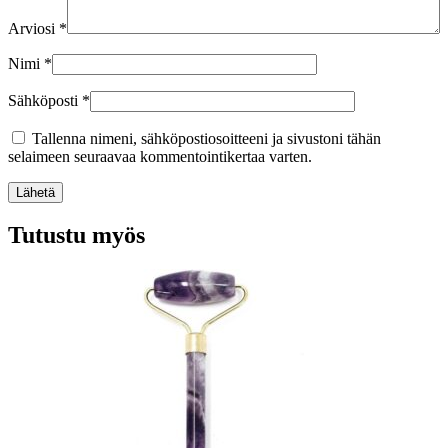
Arviosi
*
Nimi
*
Sähköposti
*
Tallenna nimeni, sähköpostiosoitteeni ja sivustoni tähän
selaimeen seuraavaa kommentointikertaa varten.
Lähetä
Tutustu myös