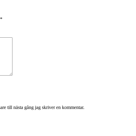
*
re till nästa gång jag skriver en kommentar.