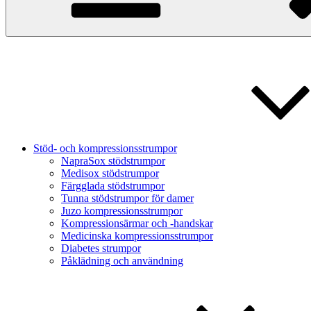
Stöd- och kompressionsstrumpor
NapraSox stödstrumpor
Medisox stödstrumpor
Färgglada stödstrumpor
Tunna stödstrumpor för damer
Juzo kompressionsstrumpor
Kompressionsärmar och -handskar
Medicinska kompressionsstrumpor
Diabetes strumpor
Påklädning och användning