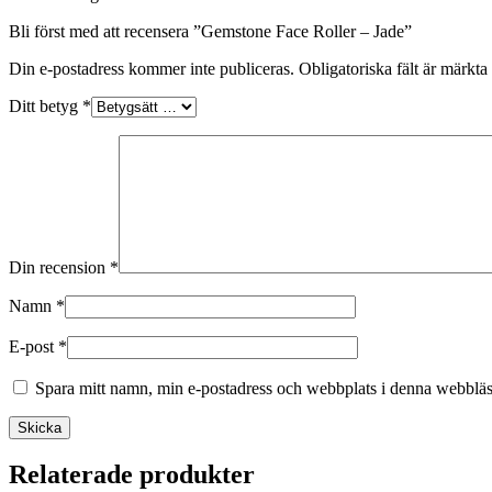
Bli först med att recensera ”Gemstone Face Roller – Jade”
Din e-postadress kommer inte publiceras.
Obligatoriska fält är märkta
Ditt betyg
*
Din recension
*
Namn
*
E-post
*
Spara mitt namn, min e-postadress och webbplats i denna webbläsa
Skicka
Relaterade produkter