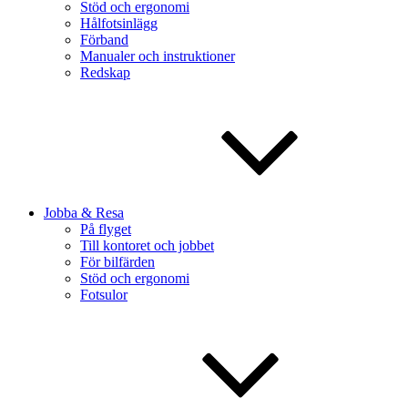
Stöd och ergonomi
Hålfotsinlägg
Förband
Manualer och instruktioner
Redskap
Jobba & Resa
På flyget
Till kontoret och jobbet
För bilfärden
Stöd och ergonomi
Fotsulor