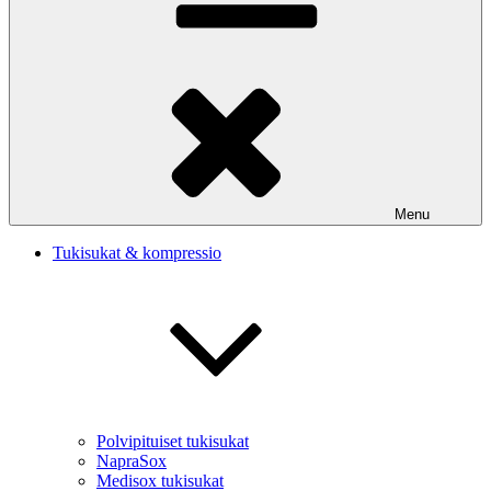
Menu
Tukisukat & kompressio
Polvipituiset tukisukat
NapraSox
Medisox tukisukat