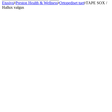
Etusivu
Preston Health & Wellness
Ortopediset tuet
TAPE SOX /
Hallux valgus