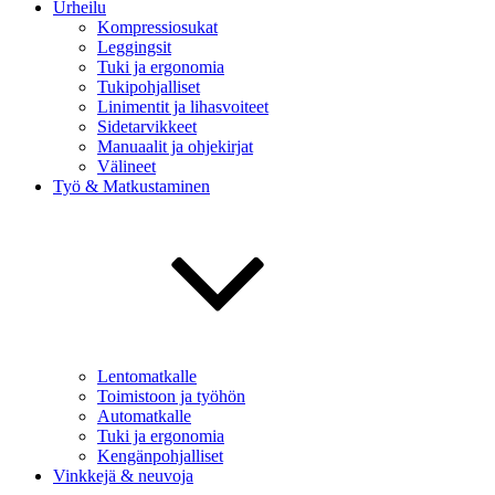
Urheilu
Kompressiosukat
Leggingsit
Tuki ja ergonomia
Tukipohjalliset
Linimentit ja lihasvoiteet
Sidetarvikkeet
Manuaalit ja ohjekirjat
Välineet
Työ & Matkustaminen
Lentomatkalle
Toimistoon ja työhön
Automatkalle
Tuki ja ergonomia
Kengänpohjalliset
Vinkkejä & neuvoja