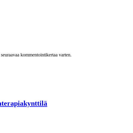
n seuraavaa kommentointikertaa varten.
terapiakynttilä