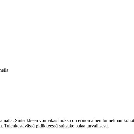
nella
ltamalla. Suitsukkeen voimakas tuoksu on erinomainen tunnelman kohot
n. Tulenkestävässä pidikkeessä suitsuke palaa turvallisesti.