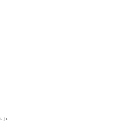
taja.