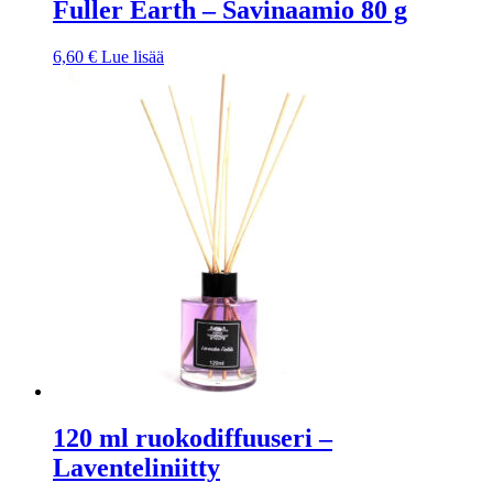
Fuller Earth – Savinaamio 80 g
6,60
€
Lue lisää
120 ml ruokodiffuuseri –
Laventeliniitty