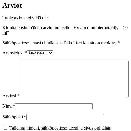
Arviot
Tuotearvioita ei vielä ole.
Kirjoita ensimmäinen arvio tuotteelle “Hyvän olon hierontaöljy – 50
ml”
Sähköpostiosoitettasi ei julkaista.
Pakolliset kentät on merkitty
*
Arvostelusi
*
Arviosi
*
Nimi
*
Sähköposti
*
Tallenna nimeni, sähköpostiosoitteeni ja sivustoni tähän