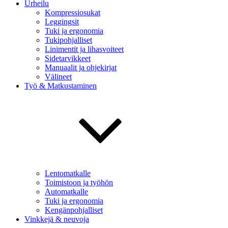
Urheilu
Kompressiosukat
Leggingsit
Tuki ja ergonomia
Tukipohjalliset
Linimentit ja lihasvoiteet
Sidetarvikkeet
Manuaalit ja ohjekirjat
Välineet
Työ & Matkustaminen
Lentomatkalle
Toimistoon ja työhön
Automatkalle
Tuki ja ergonomia
Kengänpohjalliset
Vinkkejä & neuvoja