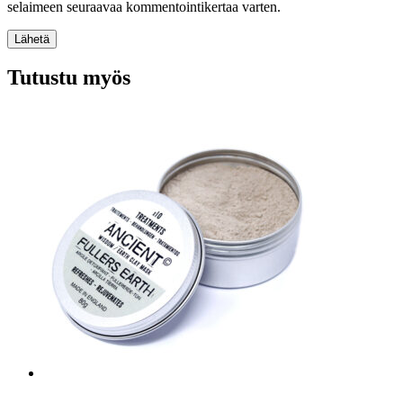
selaimeen seuraavaa kommentointikertaa varten.
Lähetä
Tutustu myös