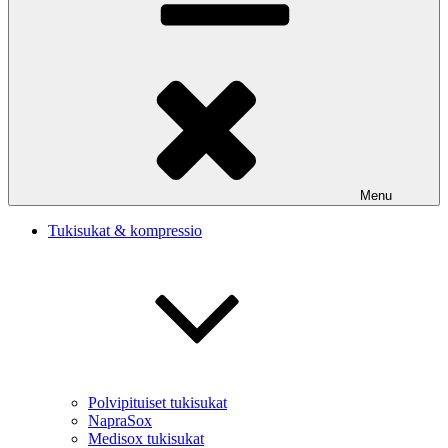
Menu
Tukisukat & kompressio
Polvipituiset tukisukat
NapraSox
Medisox tukisukat