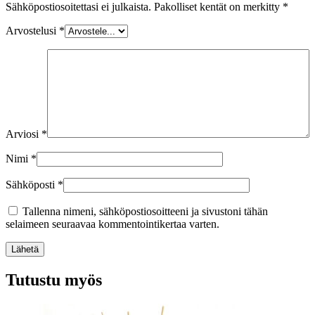
Sähköpostiosoitettasi ei julkaista.
Pakolliset kentät on merkitty
*
Arvostelusi
*
Arviosi
*
Nimi
*
Sähköposti
*
Tallenna nimeni, sähköpostiosoitteeni ja sivustoni tähän
selaimeen seuraavaa kommentointikertaa varten.
Lähetä
Tutustu myös