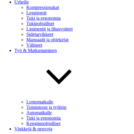
Urheilu
Kompressiosukat
Leggingsit
Tuki ja ergonomia
Tukipohjalliset
Linimentit ja lihasvoiteet
Sidetarvikkeet
Manuaalit ja ohjekirjat
Välineet
Työ & Matkustaminen
Lentomatkalle
Toimistoon ja työhön
Automatkalle
Tuki ja ergonomia
Kengänpohjalliset
Vinkkejä & neuvoja