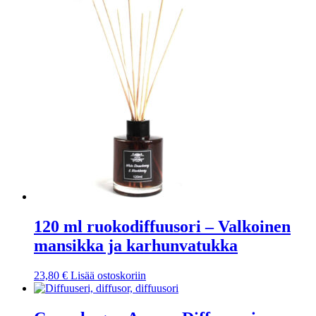
120 ml ruokodiffuusori – Valkoinen
mansikka ja karhunvatukka
23,80
€
Lisää ostoskoriin