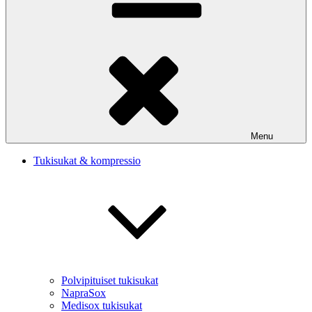
Menu
Tukisukat & kompressio
Polvipituiset tukisukat
NapraSox
Medisox tukisukat