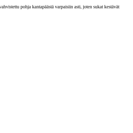
vahvistettu pohja kantapäästä varpaisiin asti, joten sukat kestävät