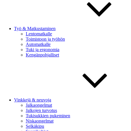
Työ & Matkustaminen
Lentomatkalle
Toimistoon ja työhön
Automatkalle
Tuki ja ergonomia
Kengänpohjalliset
Vinkkejä & neuvoja
Jalkaongelmat
Jalkojen turvotus
Tukisukkien pukeminen
Niskaongelmat
Selkäkipu