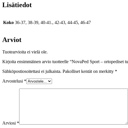
Lisätiedot
Koko
36-37, 38-39, 40-41., 42-43, 44-45, 46-47
Arviot
Tuotearvioita ei vielä ole.
Kirjoita ensimmäinen arvio tuotteelle “NovaPed Sport – ortopediset tu
Sähköpostiosoitettasi ei julkaista.
Pakolliset kentät on merkitty
*
Arvostelusi
*
Arviosi
*