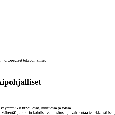
 ortopediset tukipohjalliset
ipohjalliset
ytettäviksi urheillessa, liikkuessa ja töissä.
. Vähentää jalkoihin kohdistuvaa rasitusta ja vaimentaa tehokkaasti isku