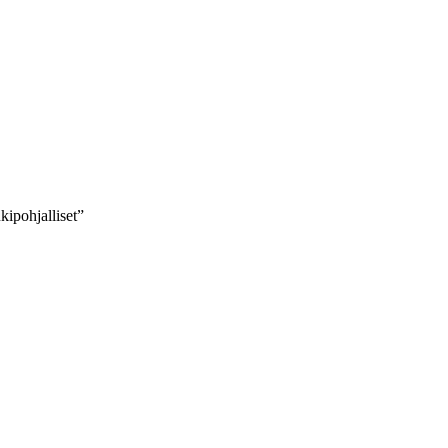
kipohjalliset”