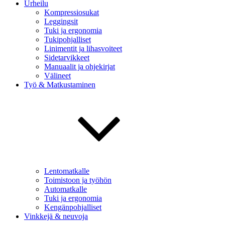
Urheilu
Kompressiosukat
Leggingsit
Tuki ja ergonomia
Tukipohjalliset
Linimentit ja lihasvoiteet
Sidetarvikkeet
Manuaalit ja ohjekirjat
Välineet
Työ & Matkustaminen
Lentomatkalle
Toimistoon ja työhön
Automatkalle
Tuki ja ergonomia
Kengänpohjalliset
Vinkkejä & neuvoja