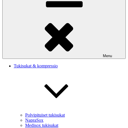
Menu
Tukisukat & kompressio
Polvipituiset tukisukat
NapraSox
Medisox tukisukat