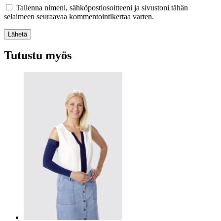
Tallenna nimeni, sähköpostiosoitteeni ja sivustoni tähän
selaimeen seuraavaa kommentointikertaa varten.
Lähetä
Tutustu myös