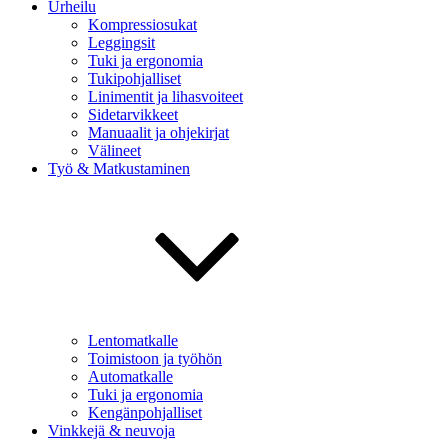
Urheilu
Kompressiosukat
Leggingsit
Tuki ja ergonomia
Tukipohjalliset
Linimentit ja lihasvoiteet
Sidetarvikkeet
Manuaalit ja ohjekirjat
Välineet
Työ & Matkustaminen
Lentomatkalle
Toimistoon ja työhön
Automatkalle
Tuki ja ergonomia
Kengänpohjalliset
Vinkkejä & neuvoja