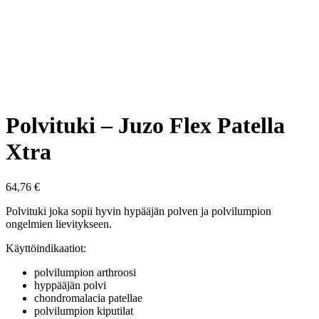
Polvituki – Juzo Flex Patella
Xtra
64,76
€
Polvituki joka sopii hyvin hypääjän polven ja polvilumpion
ongelmien lievitykseen.
Käyttöindikaatiot:
polvilumpion arthroosi
hyppääjän polvi
chondromalacia patellae
polvilumpion kiputilat