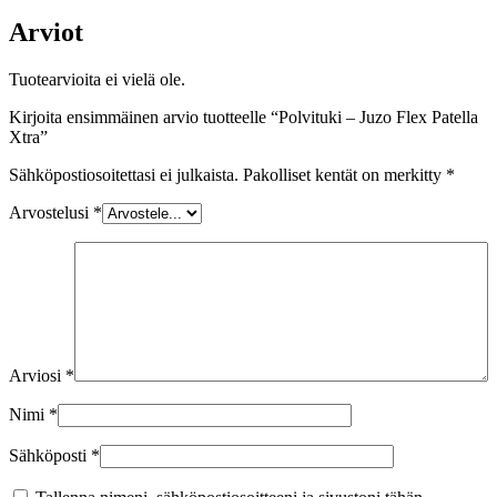
Arviot
Tuotearvioita ei vielä ole.
Kirjoita ensimmäinen arvio tuotteelle “Polvituki – Juzo Flex Patella
Xtra”
Sähköpostiosoitettasi ei julkaista.
Pakolliset kentät on merkitty
*
Arvostelusi
*
Arviosi
*
Nimi
*
Sähköposti
*