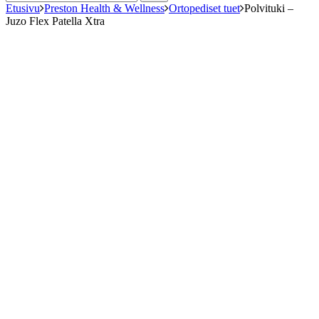
Etusivu
Preston Health & Wellness
Ortopediset tuet
Polvituki –
Juzo Flex Patella Xtra