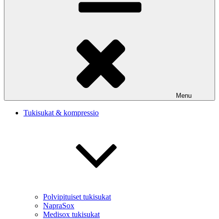
Menu
Tukisukat & kompressio
Polvipituiset tukisukat
NapraSox
Medisox tukisukat