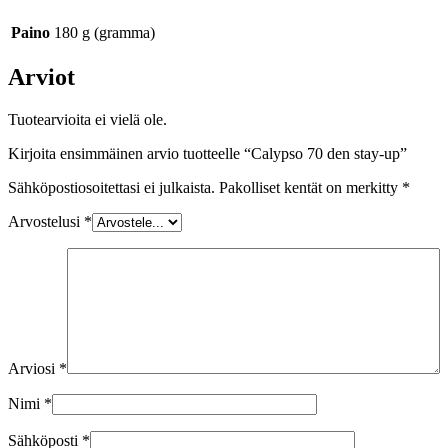
Paino
180 g (gramma)
Arviot
Tuotearvioita ei vielä ole.
Kirjoita ensimmäinen arvio tuotteelle “Calypso 70 den stay-up”
Sähköpostiosoitettasi ei julkaista.
Pakolliset kentät on merkitty
*
Arvostelusi
*
Arviosi
*
Nimi
*
Sähköposti
*