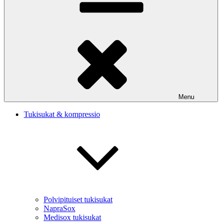
Menu
Tukisukat & kompressio
Polvipituiset tukisukat
NapraSox
Medisox tukisukat