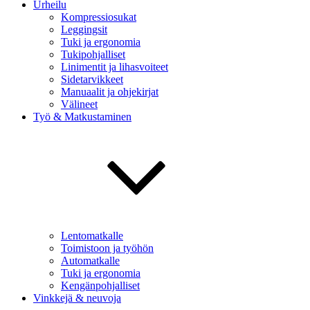
Urheilu
Kompressiosukat
Leggingsit
Tuki ja ergonomia
Tukipohjalliset
Linimentit ja lihasvoiteet
Sidetarvikkeet
Manuaalit ja ohjekirjat
Välineet
Työ & Matkustaminen
Lentomatkalle
Toimistoon ja työhön
Automatkalle
Tuki ja ergonomia
Kengänpohjalliset
Vinkkejä & neuvoja