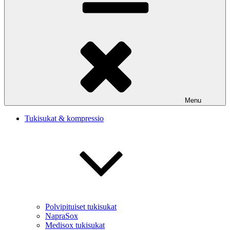
Menu
Tukisukat & kompressio
Polvipituiset tukisukat
NapraSox
Medisox tukisukat