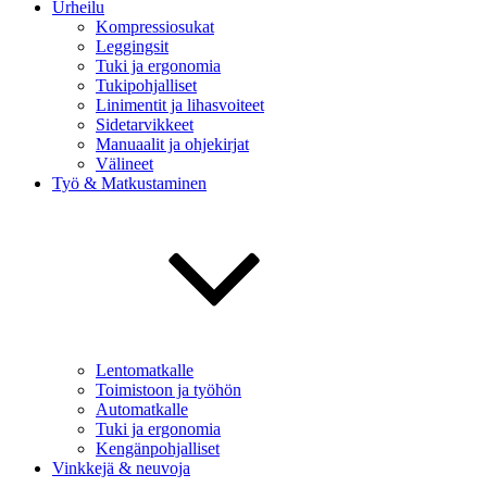
Urheilu
Kompressiosukat
Leggingsit
Tuki ja ergonomia
Tukipohjalliset
Linimentit ja lihasvoiteet
Sidetarvikkeet
Manuaalit ja ohjekirjat
Välineet
Työ & Matkustaminen
Lentomatkalle
Toimistoon ja työhön
Automatkalle
Tuki ja ergonomia
Kengänpohjalliset
Vinkkejä & neuvoja