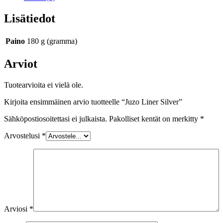
Lisätiedot
Paino
180 g (gramma)
Arviot
Tuotearvioita ei vielä ole.
Kirjoita ensimmäinen arvio tuotteelle “Juzo Liner Silver”
Sähköpostiosoitettasi ei julkaista.
Pakolliset kentät on merkitty
*
Arvostelusi
*
Arviosi
*