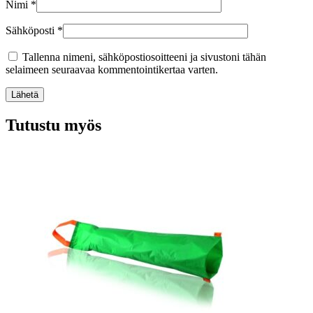
Nimi
*
Sähköposti
*
Tallenna nimeni, sähköpostiosoitteeni ja sivustoni tähän
selaimeen seuraavaa kommentointikertaa varten.
Lähetä
Tutustu myös