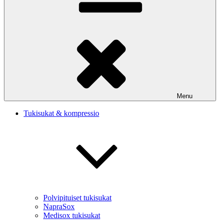
Menu
Tukisukat & kompressio
Polvipituiset tukisukat
NapraSox
Medisox tukisukat