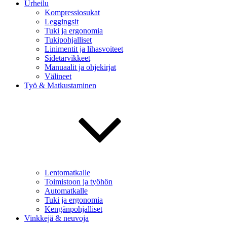
Urheilu
Kompressiosukat
Leggingsit
Tuki ja ergonomia
Tukipohjalliset
Linimentit ja lihasvoiteet
Sidetarvikkeet
Manuaalit ja ohjekirjat
Välineet
Työ & Matkustaminen
Lentomatkalle
Toimistoon ja työhön
Automatkalle
Tuki ja ergonomia
Kengänpohjalliset
Vinkkejä & neuvoja