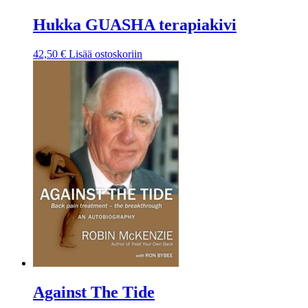
Hukka GUASHA terapiakivi
42,50
€
Lisää ostoskoriin
Against The Tide