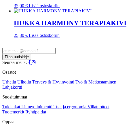
35,00
€
Lisää ostoskoriin
HUKKA HARMONY TERAPIAKIVI
25,30
€
Lisää ostoskoriin
Seuraa meitä:
Osastot
Urheilu
Ulkoilu
Terveys & Hyvinvointi
Työ & Matkustaminen
Lahjakortti
Suosituimmat
Tukisukat
Linnex linimentti
Tuet ja ergonomia
Villatuotteet
Tuotemerkit
Ryhtipaidat
Oppaat