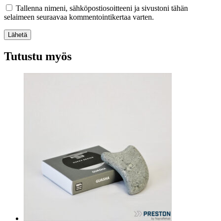
Tallenna nimeni, sähköpostiosoitteeni ja sivustoni tähän
selaimeen seuraavaa kommentointikertaa varten.
Lähetä
Tutustu myös