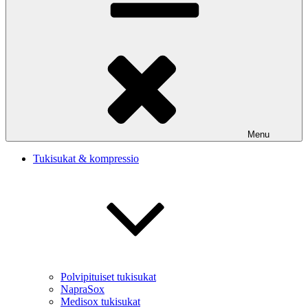
Menu
Tukisukat & kompressio
Polvipituiset tukisukat
NapraSox
Medisox tukisukat