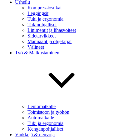
Urheilu
Kompressiosukat
Leggingsit
Tuki ja ergonomia
Tukipohjalliset
Linimentit ja lihasvoiteet
Sidetarvikkeet
Manuaalit ja ohjekirjat
Välineet
Työ & Matkustaminen
Lentomatkalle
Toimistoon ja työhön
Automatkalle
Tuki ja ergonomia
Kengänpohjalliset
Vinkkejä & neuvoja