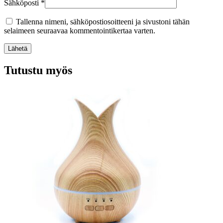
Sähköposti
*
Tallenna nimeni, sähköpostiosoitteeni ja sivustoni tähän
selaimeen seuraavaa kommentointikertaa varten.
Lähetä
Tutustu myös