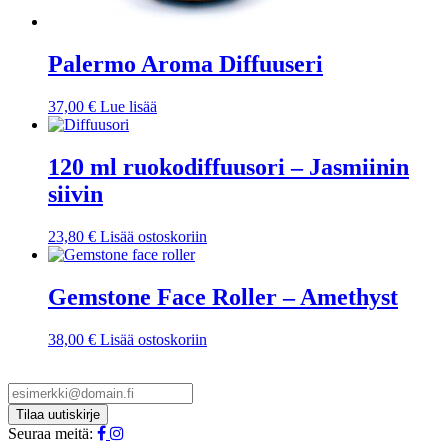
Palermo Aroma Diffuuseri
37,00
€
Lue lisää
120 ml ruokodiffuusori – Jasmiinin
siivin
23,80
€
Lisää ostoskoriin
Gemstone Face Roller – Amethyst
38,00
€
Lisää ostoskoriin
Seuraa meitä: