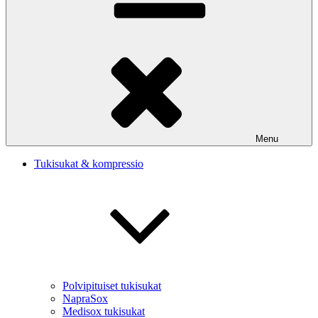
Menu
Tukisukat & kompressio
Polvipituiset tukisukat
NapraSox
Medisox tukisukat