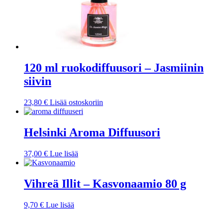
120 ml ruokodiffuusori – Jasmiinin
siivin
23,80
€
Lisää ostoskoriin
Helsinki Aroma Diffuusori
37,00
€
Lue lisää
Vihreä Illit – Kasvonaamio 80 g
9,70
€
Lue lisää