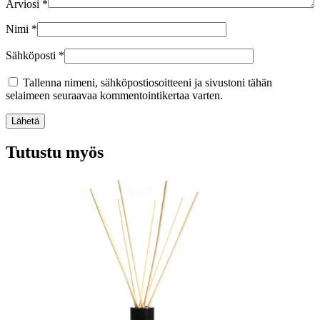
Arviosi
*
Nimi
*
Sähköposti
*
Tallenna nimeni, sähköpostiosoitteeni ja sivustoni tähän
selaimeen seuraavaa kommentointikertaa varten.
Lähetä
Tutustu myös