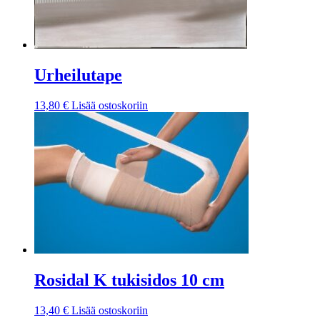
Urheilutape
13,80
€
Lisää ostoskoriin
Rosidal K tukisidos 10 cm
13,40
€
Lisää ostoskoriin