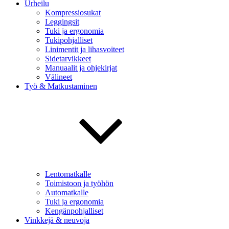
Urheilu
Kompressiosukat
Leggingsit
Tuki ja ergonomia
Tukipohjalliset
Linimentit ja lihasvoiteet
Sidetarvikkeet
Manuaalit ja ohjekirjat
Välineet
Työ & Matkustaminen
Lentomatkalle
Toimistoon ja työhön
Automatkalle
Tuki ja ergonomia
Kengänpohjalliset
Vinkkejä & neuvoja