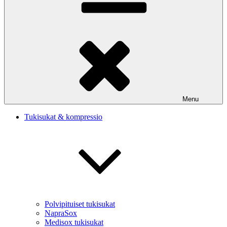
Menu
Tukisukat & kompressio
Polvipituiset tukisukat
NapraSox
Medisox tukisukat