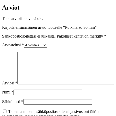
Arviot
Tuotearvioita ei vielä ole.
Kirjoita ensimmäinen arvio tuotteelle “Putkiharso 80 mm”
Sähköpostiosoitettasi ei julkaista.
Pakolliset kentät on merkitty
*
Arvostelusi
*
Arviosi
*
Nimi
*
Sähköposti
*
Tallenna nimeni, sähköpostiosoitteeni ja sivustoni tähän