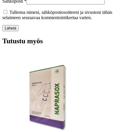
Sähköposti
*
Tallenna nimeni, sähköpostiosoitteeni ja sivustoni tähän
selaimeen seuraavaa kommentointikertaa varten.
Lähetä
Tutustu myös