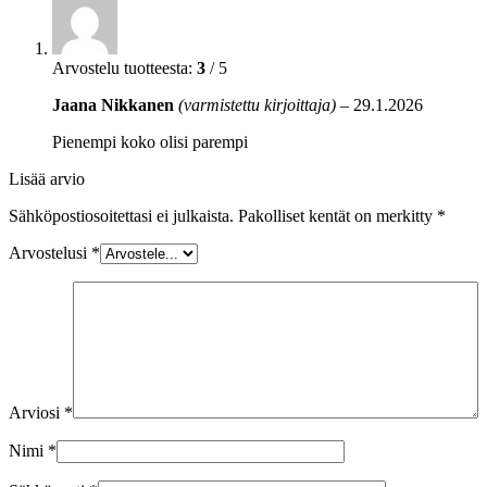
Arvostelu tuotteesta:
3
/ 5
Jaana Nikkanen
(varmistettu kirjoittaja)
–
29.1.2026
Pienempi koko olisi parempi
Lisää arvio
Sähköpostiosoitettasi ei julkaista.
Pakolliset kentät on merkitty
*
Arvostelusi
*
Arviosi
*
Nimi
*