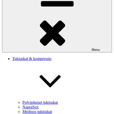
Menu
Tukisukat & kompressio
Polvipituiset tukisukat
NapraSox
Medisox tukisukat