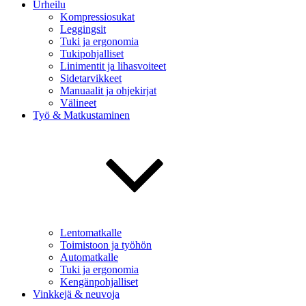
Urheilu
Kompressiosukat
Leggingsit
Tuki ja ergonomia
Tukipohjalliset
Linimentit ja lihasvoiteet
Sidetarvikkeet
Manuaalit ja ohjekirjat
Välineet
Työ & Matkustaminen
Lentomatkalle
Toimistoon ja työhön
Automatkalle
Tuki ja ergonomia
Kengänpohjalliset
Vinkkejä & neuvoja