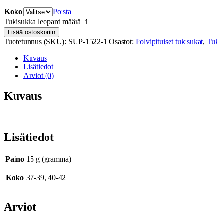
Koko
Poista
Tukisukka leopard määrä
Lisää ostoskoriin
Tuotetunnus (SKU):
SUP-1522-1
Osastot:
Polvipituiset tukisukat
,
Tuk
Kuvaus
Lisätiedot
Arviot (0)
Kuvaus
Lisätiedot
Paino
15 g (gramma)
Koko
37-39, 40-42
Arviot