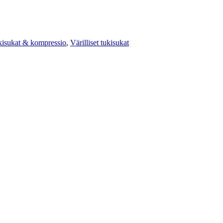
isukat & kompressio
,
Värilliset tukisukat