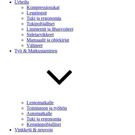
Urheilu
Kompressiosukat
Leggingsit
Tuki ja ergonomia
Tukipohjalliset
Linimentit ja lihasvoiteet
Sidetarvikkeet
Manuaalit ja ohjekirjat
Välineet
Työ & Matkustaminen
Lentomatkalle
Toimistoon ja työhön
Automatkalle
Tuki ja ergonomia
Kengänpohjalliset
Vinkkejä & neuvoja