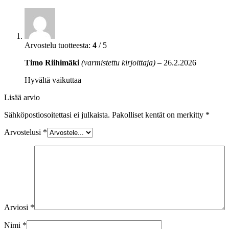
Arvostelu tuotteesta:
4
/ 5
Timo Riihimäki
(varmistettu kirjoittaja)
–
26.2.2026
Hyvältä vaikuttaa
Lisää arvio
Sähköpostiosoitettasi ei julkaista.
Pakolliset kentät on merkitty
*
Arvostelusi
*
Arviosi
*
Nimi
*