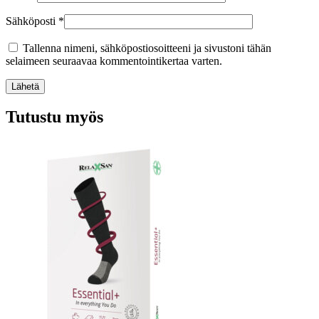
Sähköposti
*
Tallenna nimeni, sähköpostiosoitteeni ja sivustoni tähän
selaimeen seuraavaa kommentointikertaa varten.
Lähetä
Tutustu myös