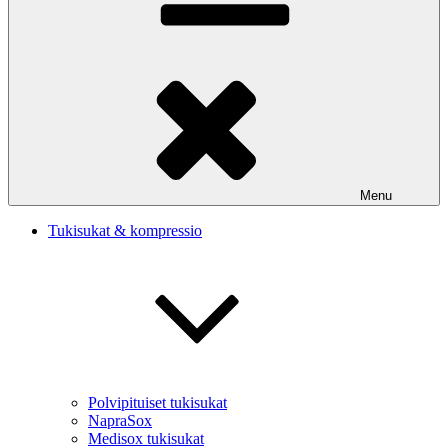
Menu
Tukisukat & kompressio
Polvipituiset tukisukat
NapraSox
Medisox tukisukat