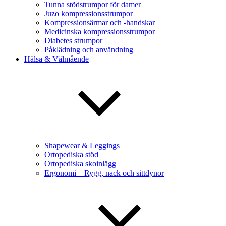
Tunna stödstrumpor för damer
Juzo kompressionsstrumpor
Kompressionsärmar och -handskar
Medicinska kompressionsstrumpor
Diabetes strumpor
Påklädning och användning
Hälsa & Välmående
Shapewear & Leggings
Ortopediska stöd
Ortopediska skoinlägg
Ergonomi – Rygg, nack och sittdynor