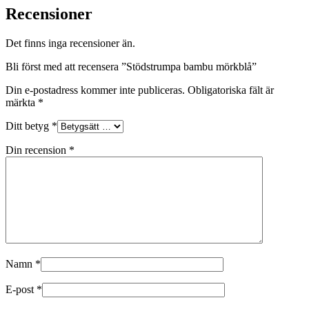
Recensioner
Det finns inga recensioner än.
Bli först med att recensera ”Stödstrumpa bambu mörkblå”
Din e-postadress kommer inte publiceras.
Obligatoriska fält är
märkta
*
Ditt betyg
*
Din recension
*
Namn
*
E-post
*