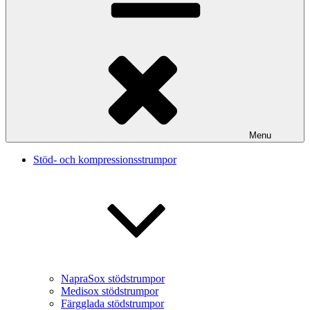
Menu
Stöd- och kompressionsstrumpor
NapraSox stödstrumpor
Medisox stödstrumpor
Färgglada stödstrumpor