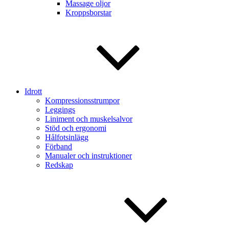
Massage oljor
Kroppsborstar
Idrott
Kompressionsstrumpor
Leggings
Liniment och muskelsalvor
Stöd och ergonomi
Hålfotsinlägg
Förband
Manualer och instruktioner
Redskap